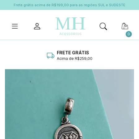
Frete grátis acima de R$199,00 para as regiões SUL e SUDESTE
0
FRETE GRÁTIS
Acima de R$259,00