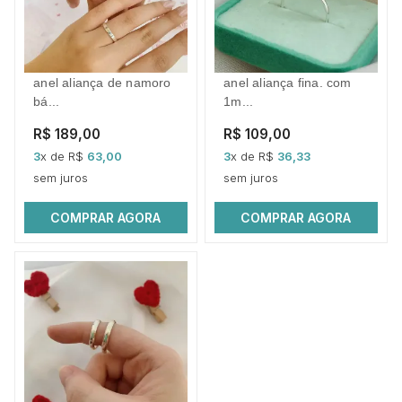
anel aliança de namoro
anel aliança fina. com
bá...
1m...
R$ 189,00
R$ 109,00
3
x de R$
63,00
3
x de R$
36,33
sem juros
sem juros
COMPRAR AGORA
COMPRAR AGORA