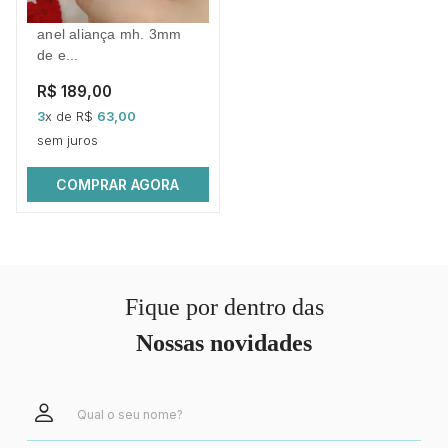
anel aliança mh. 3mm
de e...
R$ 189,00
3
x de R$
63,00
sem juros
COMPRAR AGORA
Fique por dentro das
Nossas novidades