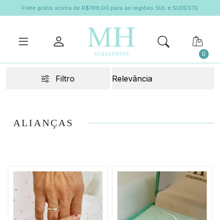
Frete grátis acima de R$199,00 para as regiões SUL e SUDESTE
0
Filtro
ALIANÇAS