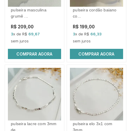
pulseira masculina
pulseira cordão baiano
grumê ...
co...
R$ 209,00
R$ 199,00
3
x de R$
69,67
3
x de R$
66,33
sem juros
sem juros
COMPRAR AGORA
COMPRAR AGORA
pulseira lacre com 3mm
pulseira elo 3x1 com
de...
3mm ...