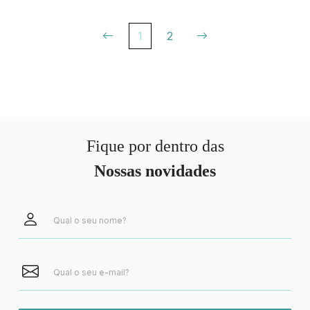
1
2
Fique por dentro das
Nossas novidades