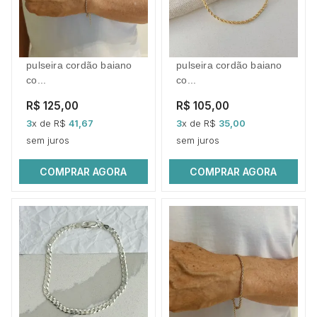
pulseira cordão baiano
pulseira cordão baiano
co...
co...
R$ 125,00
R$ 105,00
3
x de R$
41,67
3
x de R$
35,00
sem juros
sem juros
COMPRAR AGORA
COMPRAR AGORA