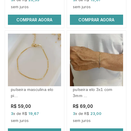
sem juros
sem juros
COMPRAR AGORA
COMPRAR AGORA
pulseira masculina elo
pulseira elo 3x1 com
pi...
3mm ...
R$ 59,00
R$ 69,00
3
x de R$
19,67
3
x de R$
23,00
sem juros
sem juros