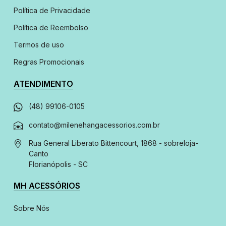
Política de Privacidade
Política de Reembolso
Termos de uso
Regras Promocionais
ATENDIMENTO
(48) 99106-0105
contato@milenehangacessorios.com.br
Rua General Liberato Bittencourt, 1868 - sobreloja
-
Canto
Florianópolis - SC
MH ACESSÓRIOS
Sobre Nós