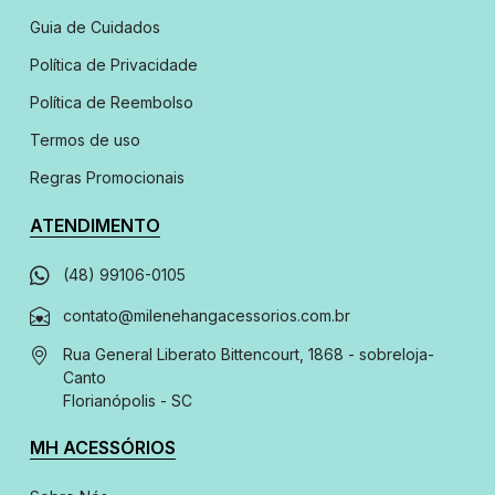
Guia de Cuidados
Política de Privacidade
Política de Reembolso
Termos de uso
Regras Promocionais
ATENDIMENTO
(48) 99106-0105
contato@milenehangacessorios.com.br
Rua General Liberato Bittencourt, 1868 - sobreloja
-
Canto
Florianópolis - SC
MH ACESSÓRIOS