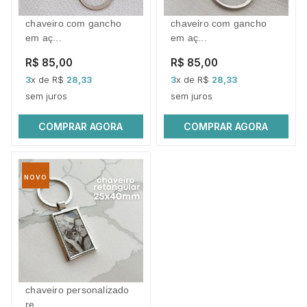
chaveiro com gancho
chaveiro com gancho
em aç...
em aç...
R$ 85,00
R$ 85,00
3
x de R$
28,33
3
x de R$
28,33
sem juros
sem juros
COMPRAR AGORA
COMPRAR AGORA
NOVO
chaveiro personalizado
re...