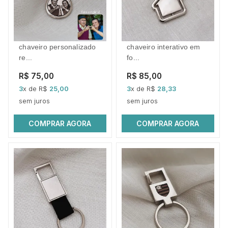
chaveiro personalizado
chaveiro interativo em
re...
fo...
R$ 75,00
R$ 85,00
3
x de R$
25,00
3
x de R$
28,33
sem juros
sem juros
COMPRAR AGORA
COMPRAR AGORA