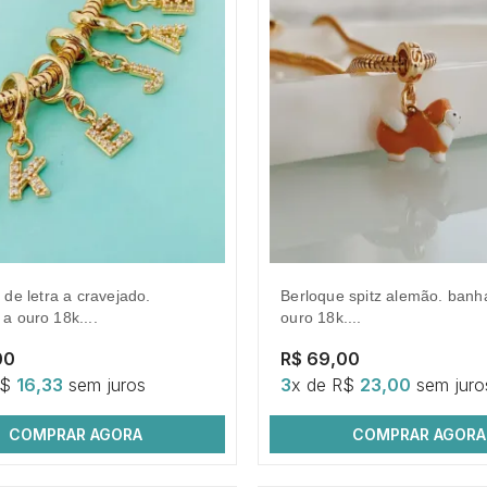
berloque spitz alemão. banhado a
a ouro 18k....
ouro 18k....
00
R$ 69,00
R$
16,33
sem juros
3
x de R$
23,00
sem juro
COMPRAR AGORA
COMPRAR AGORA