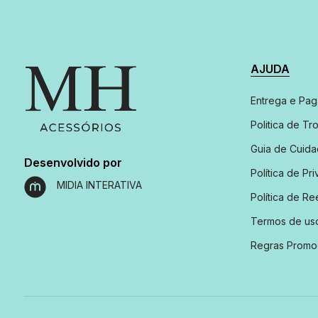
AJUDA
Entrega e Pa
Politica de Tr
Guia de Cuid
Desenvolvido por
Política de Pr
MIDIA INTERATIVA
Política de R
Termos de us
Regras Promo