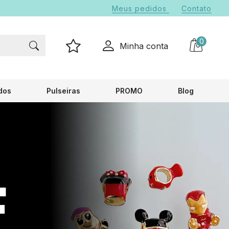
Meus pedidos
Contato
0
Minha conta
dos
Pulseiras
PROMO
Blog