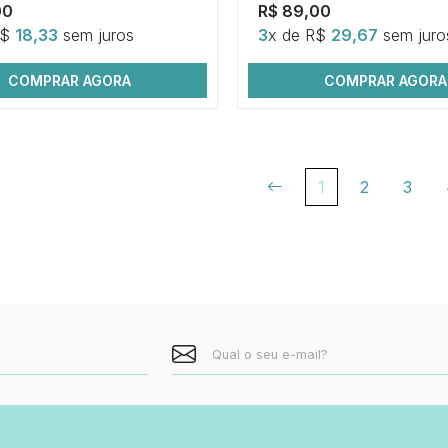
00
R$ 89,00
R$
18,33
sem juros
3
x de R$
29,67
sem juro
COMPRAR AGORA
COMPRAR AGORA
1
2
3