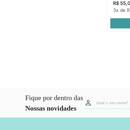
R$ 55,
3
x de 
Fique por dentro das
Nossas novidades