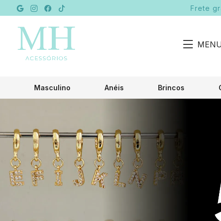
Frete g
MEN
Masculino
Anéis
Brincos