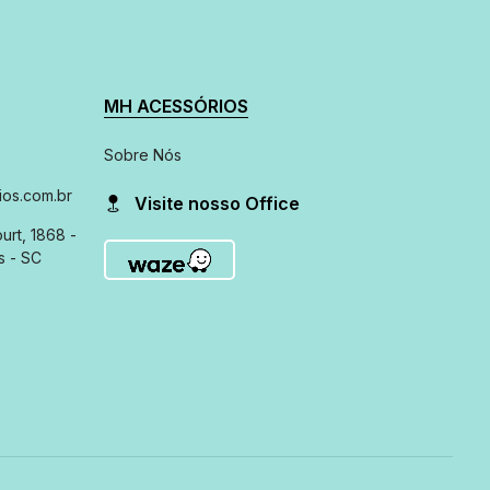
MH ACESSÓRIOS
Sobre Nós
os.com.br
Visite nosso Office
urt, 1868 -
s - SC