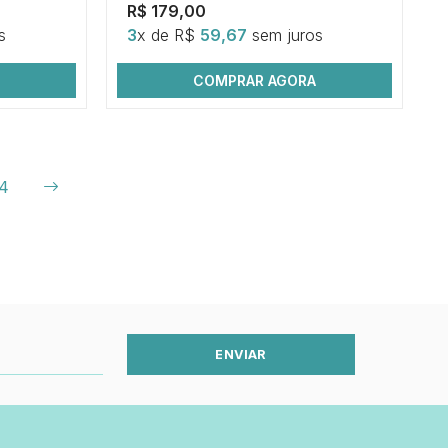
R$ 179,00
s
3
x de R$
59,67
sem juros
COMPRAR AGORA
4
ENVIAR