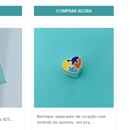
COMPRAR AGORA
berloque separador de coração com
a 925....
símbolo do autismo. em pra...