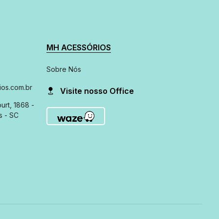
MH ACESSÓRIOS
Sobre Nós
os.com.br
Visite nosso Office
urt, 1868 -
s - SC