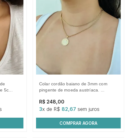
colar cordão baiano de 3mm com
 5c...
pingente de moeda austríaca. ...
R$ 248,00
s
3
x de R$
82,67
sem juros
COMPRAR AGORA