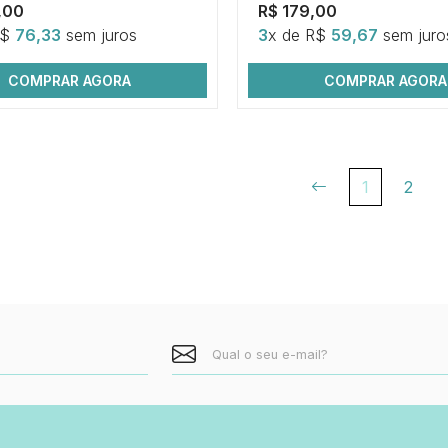
,00
R$ 179,00
R$
76,33
sem juros
3
x de R$
59,67
sem juro
COMPRAR AGORA
COMPRAR AGORA
1
2