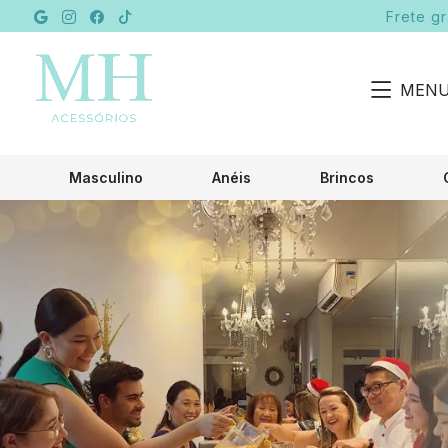
Frete g
MEN
Masculino
Anéis
Brincos