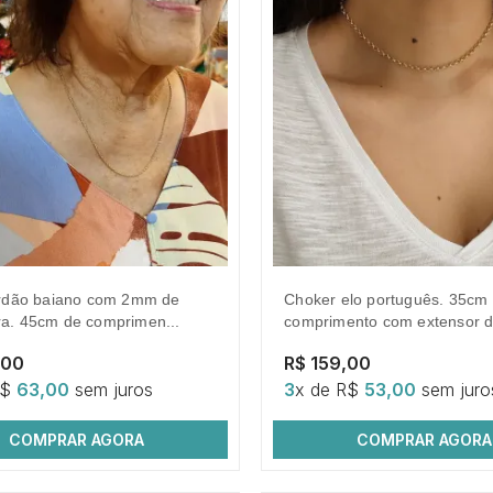
choker elo português. 35cm de
a. 45cm de comprimen...
comprimento com extensor de
,00
R$ 159,00
R$
63,00
sem juros
3
x de R$
53,00
sem juro
COMPRAR AGORA
COMPRAR AGORA