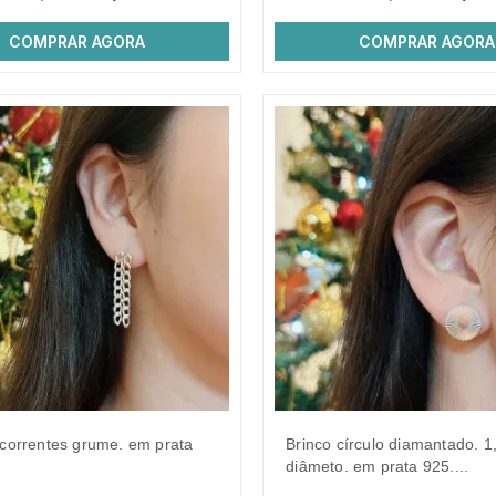
COMPRAR AGORA
COMPRAR AGORA
brinco círculo diamantado. 1,3cm de
diâmeto. em prata 925....