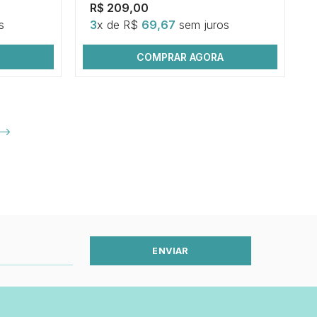
R$ 209,00
s
3
x de R$
69,67
sem juros
COMPRAR AGORA
ENVIAR