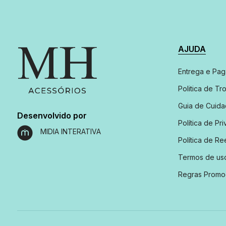
AJUDA
Entrega e Pa
Politica de Tr
Guia de Cuid
Desenvolvido por
Política de Pr
MIDIA INTERATIVA
Política de R
Termos de us
Regras Promo