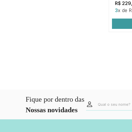
R$ 229
3
x de 
Fique por dentro das
Nossas novidades