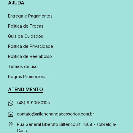
AJUDA
Entrega e Pagamentos
Politica de Trocas
Guia de Cuidados
Política de Privacidade
Política de Reembolso
Termos de uso
Regras Promocionais
ATENDIMENTO
(48) 99106-0105
contato@milenehangacessorios.com.br
Rua General Liberato Bittencourt, 1868 - sobreloja
-
Canto