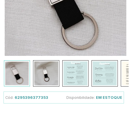
Cód:
6295396377353
Disponibilidade:
EM ESTOQUE