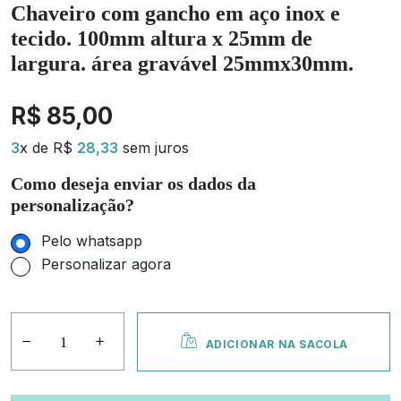
Chaveiro com gancho em aço inox e
tecido. 100mm altura x 25mm de
largura. área gravável 25mmx30mm.
R$ 85,00
3
x de R$
28,33
sem juros
Como deseja enviar os dados da
personalização?
Pelo whatsapp
Personalizar agora
ADICIONAR NA SACOLA