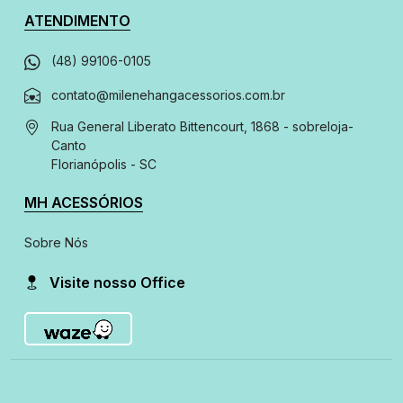
ATENDIMENTO
(48) 99106-0105
contato@milenehangacessorios.com.br
Rua General Liberato Bittencourt, 1868 - sobreloja
-
Canto
Florianópolis - SC
MH ACESSÓRIOS
Sobre Nós
Visite nosso Office