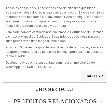
Todas as peças da MH Acessórios são de altíssima qualidade.
Nossas semijoias douradas são banhadas a ouro 18K e as semijoias
prateadas são banhadas a prata. Ambas livres de níquel e possuem
acabamento de verniz hipoalergênico. Já as pratas, são jóias em
Prata 925 e podem durar a sua vida inteira.
Para cada compra efetuada nós enviamos o Certificado de Garantia
e o nosso Manual de Cuidados. Seguindo todos os seus passos,
suas peças terão uma longa durabilidade.
Possuem 6 meses de garantia em defeitos de fabricação, são eles:
desprendimento total ou parcial do banho, ruptura ou rachaduras de
fecho e solda.
Qualquer dúvida entre em contato com nosso time através do
Whatsapp +55 (48) 99106-0105.
CALCULAR
Descubra o seu CEP
PRODUTOS RELACIONADOS