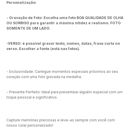
Personalização:
- Gravação de Foto: Escolha uma foto BOA QUALIDADE DE OLHA
OU SORRISO para garantir a máxima nitidez e realismo. FOTO
SOMENTE DE UM LADO.
-VERSO: é possível gravar texto, nomes, datas, frase curta no
verso. Escolher a fonte (está nas fotos).
- Exclusividade: Carregue momentos especiais próximos ao seu
coração com uma foto gravada na medalha.
- Presente Perfeito: Ideal para presentear alguém especial com um
toque pessoal e significativo.
Capture memórias preciosas e leve-as sempre com você com
nosso colar personalizado!