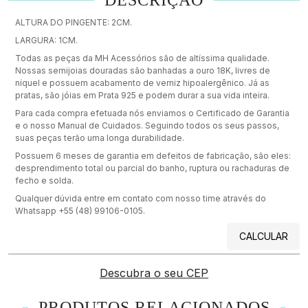
DESCRIÇÃO
ALTURA DO PINGENTE: 2CM.
LARGURA: 1CM.
Todas as peças da MH Acessórios são de altíssima qualidade.
Nossas semijoias douradas são banhadas a ouro 18K, livres de
níquel e possuem acabamento de verniz hipoalergênico. Já as
pratas, são jóias em Prata 925 e podem durar a sua vida inteira.
Para cada compra efetuada nós enviamos o Certificado de Garantia
e o nosso Manual de Cuidados. Seguindo todos os seus passos,
suas peças terão uma longa durabilidade.
Possuem 6 meses de garantia em defeitos de fabricação, são eles:
desprendimento total ou parcial do banho, ruptura ou rachaduras de
fecho e solda.
Qualquer dúvida entre em contato com nosso time através do
Whatsapp +55 (48) 99106-0105.
CALCULAR
Descubra o seu CEP
PRODUTOS RELACIONADOS