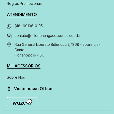
Regras Promocionais
ATENDIMENTO
(48) 99106-0105
contato@milenehangacessorios.com.br
Rua General Liberato Bittencourt, 1868 - sobreloja
-
Canto
Florianópolis - SC
MH ACESSÓRIOS
Sobre Nós
Visite nosso Office