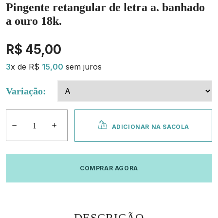
Pingente retangular de letra a. banhado
a ouro 18k.
R$ 45,00
3
x de R$
15,00
sem juros
Variação:
ADICIONAR NA SACOLA
COMPRAR AGORA